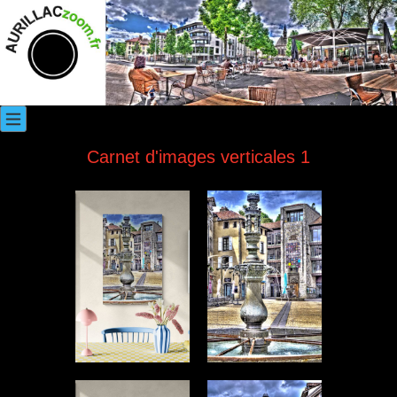
Carnet d'images verticales 1