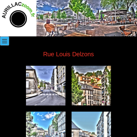
Rue Louis Delzons