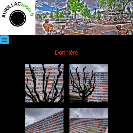
Dorinière