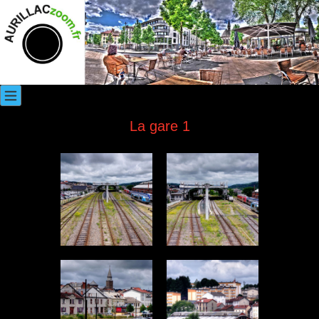
La gare 1