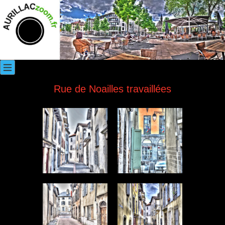
Rue de Noailles travaillées